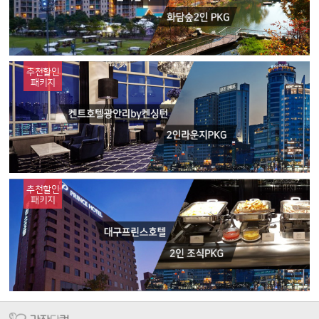
추천할인
패키지
추천할인
패키지