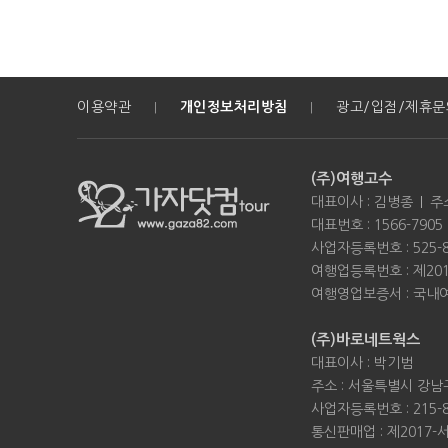
이용약관
개인정보처리방침
광고/입점/제휴문
|
|
(주)여행고수
대표이사 : 김병종
주
대표번호 : 1566-7905 / 
사업자등록번호 : 525-8
여행업등록번호 : 제201
여행영업보증서 : 국내여행 
(주)바로네트웍스
대표이사 : 박기범
주소 : 서울특별시 강남구
사업자등록번호 : 215-8
통신판매업 : 제2017