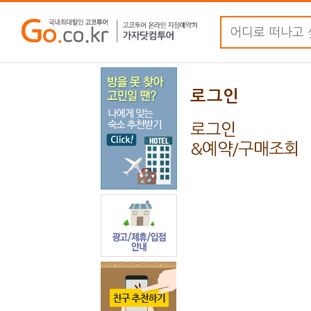
로그인
로그인
&예약/구매조회