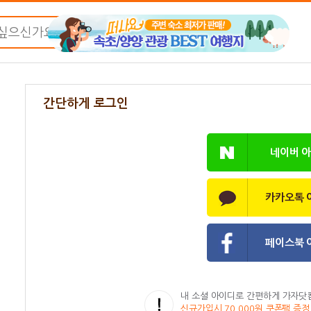
간단하게 로그인
네이버 
카카오톡 
페이스북 
내 소셜 아이디로 간편하게 가자닷
신규가입시 70,000원 쿠폰팩 증정