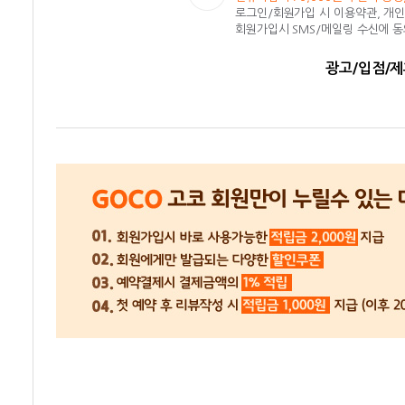
로그인/회원가입 시 이용약관, 개
회원가입시 SMS/메일링 수신에 
광고/입점/제