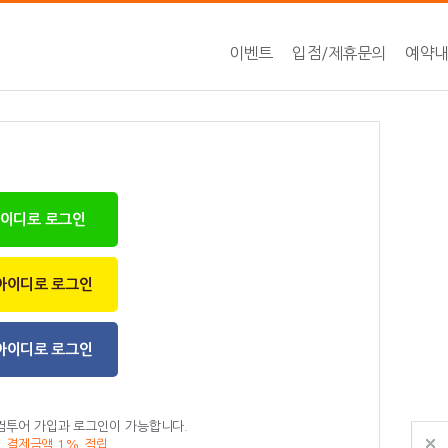
이벤트
입점/제휴문의
예약
아이디로 로그인
아이디로 로그인
아이디로 로그인
컴투어 가입과 로그인이 가능합니다.
, 결제금액 1% 적립