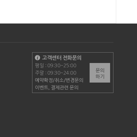
고객센터 전화문의
평일 : 09:30~25:00
문의
주말 : 09:30~24:00
하기
예약확정/취소/변경문의
이벤트, 결제관련 문의